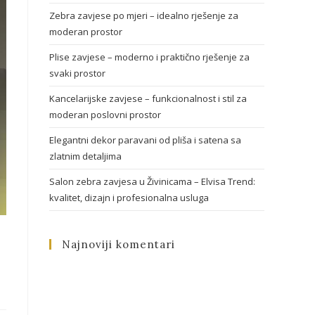
Zebra zavjese po mjeri – idealno rješenje za
moderan prostor
Plise zavjese – moderno i praktično rješenje za
svaki prostor
Kancelarijske zavjese – funkcionalnost i stil za
moderan poslovni prostor
Elegantni dekor paravani od pliša i satena sa
zlatnim detaljima
Salon zebra zavjesa u Živinicama – Elvisa Trend:
kvalitet, dizajn i profesionalna usluga
Najnoviji komentari