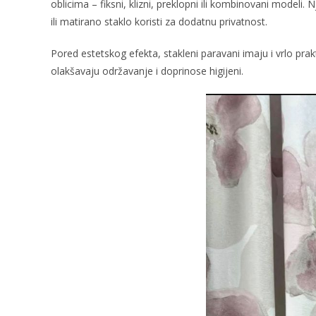
oblicima – fiksni, klizni, preklopni ili kombinovani modeli
ili matirano staklo koristi za dodatnu privatnost.
Pored estetskog efekta, stakleni paravani imaju i vrlo prak
olakšavaju održavanje i doprinose higijeni.