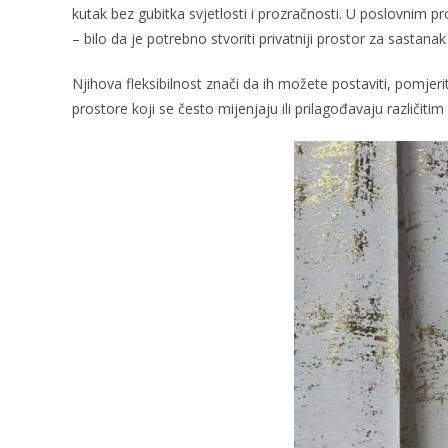
kutak bez gubitka svjetlosti i prozračnosti. U poslovnim
– bilo da je potrebno stvoriti privatniji prostor za sastanak 
Njihova fleksibilnost znači da ih možete postaviti, pomjeriti
prostore koji se često mijenjaju ili prilagođavaju različit