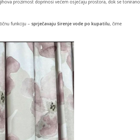
. Njihova prozirnost doprinosi većem osjećaju prostora, dok se tonirano
tičnu funkciju –
sprječavaju širenje vode po kupatilu
, čime