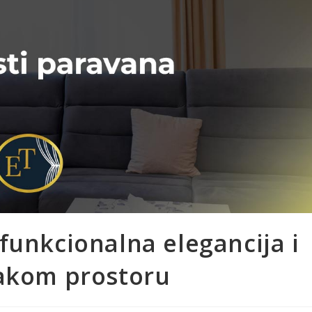
funkcionalna elegancija i
vakom prostoru