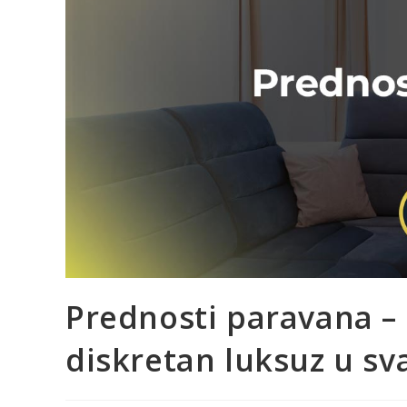
Prednosti paravana – 
diskretan luksuz u s