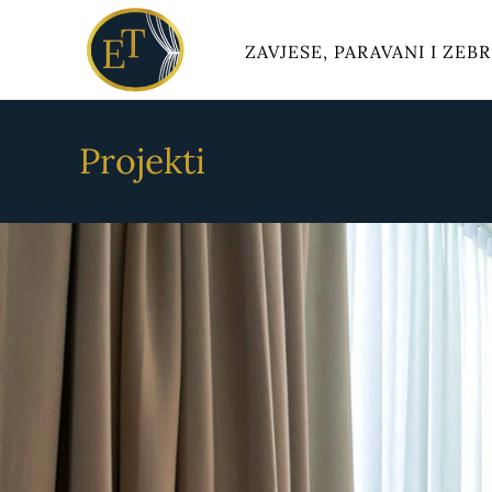
ZAVJESE, PARAVANI I ZEB
Projekti