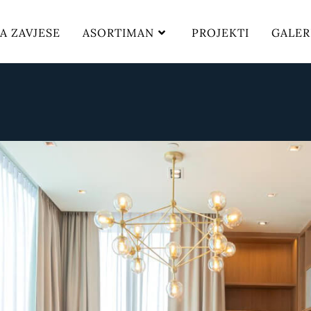
RA ZAVJESE
ASORTIMAN
PROJEKTI
GALER