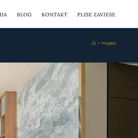
IJA
BLOG
KONTAKT
PLISE ZAVJESE
>
Projekti