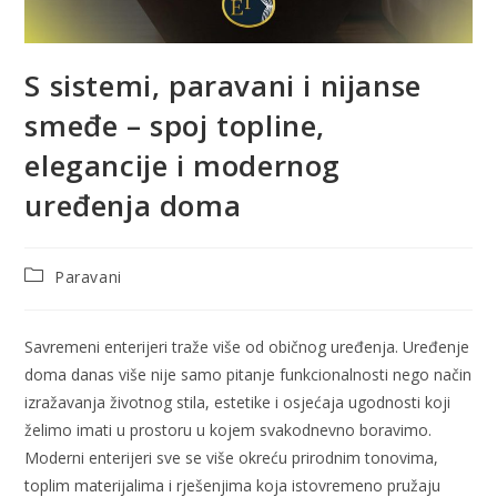
S sistemi, paravani i nijanse
smeđe – spoj topline,
elegancije i modernog
uređenja doma
Paravani
Savremeni enterijeri traže više od običnog uređenja. Uređenje
doma danas više nije samo pitanje funkcionalnosti nego način
izražavanja životnog stila, estetike i osjećaja ugodnosti koji
želimo imati u prostoru u kojem svakodnevno boravimo.
Moderni enterijeri sve se više okreću prirodnim tonovima,
toplim materijalima i rješenjima koja istovremeno pružaju