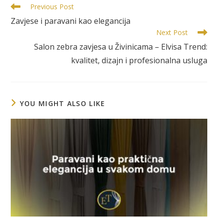
Previous Post
Zavjese i paravani kao elegancija
Next Post
Salon zebra zavjesa u Živinicama – Elvisa Trend:
kvalitet, dizajn i profesionalna usluga
YOU MIGHT ALSO LIKE