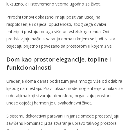
luksuzno, ali istovremeno veoma ugodno za život.
Prirodni tonovi dokazano imaju pozitivan uticaj na
raspoloženje i osjećaj opuštenosti, zbog čega ovakvi
enterijeri postaju mnogo više od estetskog trenda. Oni
predstavljaju način stvaranja doma u kojem se ljudi zaista
osjećaju prijatno i povezano sa prostorom u kojem žive.
Dom kao prostor elegancije, topline i
funkcionalnosti
Uređenje doma danas podrazumijeva mnogo više od odabira
lijepog namještaja. Pravi luksuz modernog enterijera nalazi se
u detaljima koji stvaraju atmosferu, organizuju prostor i
unose osjećaj harmonije u svakodnevni život.
S sistemi, dekorativni paravani i nijanse smeđe predstavljaju
savršenu kombinaciju za stvaranje upravo takvog prostora.