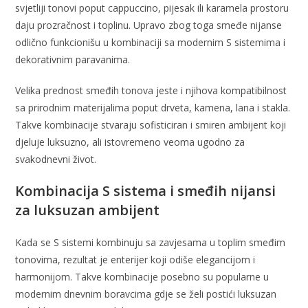
svjetliji tonovi poput cappuccino, pijesak ili karamela prostoru
daju prozračnost i toplinu. Upravo zbog toga smeđe nijanse
odlično funkcionišu u kombinaciji sa modernim S sistemima i
dekorativnim paravanima.
Velika prednost smeđih tonova jeste i njihova kompatibilnost
sa prirodnim materijalima poput drveta, kamena, lana i stakla.
Takve kombinacije stvaraju sofisticiran i smiren ambijent koji
djeluje luksuzno, ali istovremeno veoma ugodno za
svakodnevni život.
Kombinacija S sistema i smeđih nijansi
za luksuzan ambijent
Kada se S sistemi kombinuju sa zavjesama u toplim smeđim
tonovima, rezultat je enterijer koji odiše elegancijom i
harmonijom. Takve kombinacije posebno su popularne u
modernim dnevnim boravcima gdje se želi postići luksuzan