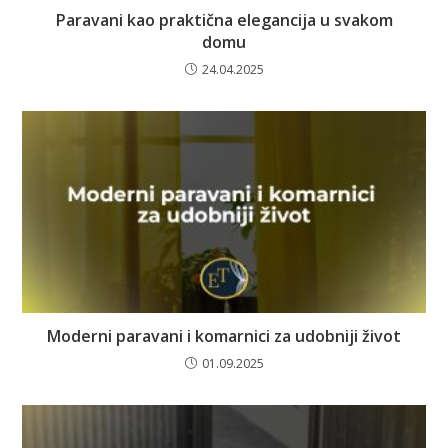
Paravani kao praktična elegancija u svakom
domu
24.04.2025
Moderni paravani i komarnici za udobniji život
01.09.2025