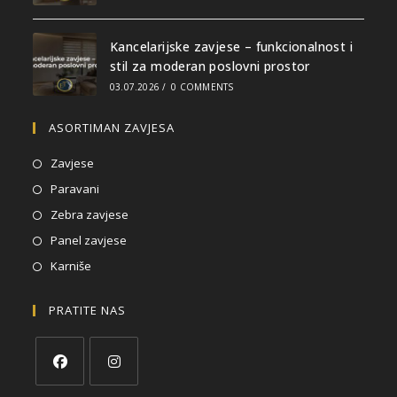
Kancelarijske zavjese – funkcionalnost i
stil za moderan poslovni prostor
03.07.2026
/
0 COMMENTS
ASORTIMAN ZAVJESA
Zavjese
Paravani
Zebra zavjese
Panel zavjese
Karniše
PRATITE NAS