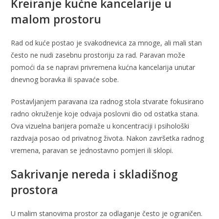
Kreiranje kućne kancelarije u
malom prostoru
Rad od kuće postao je svakodnevica za mnoge, ali mali stan
često ne nudi zasebnu prostoriju za rad. Paravan može
pomoći da se napravi privremena kućna kancelarija unutar
dnevnog boravka ili spavaće sobe.
Postavljanjem paravana iza radnog stola stvarate fokusirano
radno okruženje koje odvaja poslovni dio od ostatka stana.
Ova vizuelna barijera pomaže u koncentraciji i psihološki
razdvaja posao od privatnog života. Nakon završetka radnog
vremena, paravan se jednostavno pomjeri ili sklopi.
Sakrivanje nereda i skladišnog
prostora
U malim stanovima prostor za odlaganje često je ograničen.