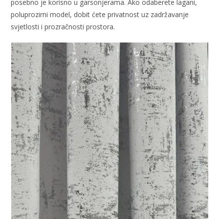
posebno je korisno u garsonjerama. Ako odaberete lagani,
poluprozirni model, dobit ćete privatnost uz zadržavanje
svjetlosti i prozračnosti prostora.