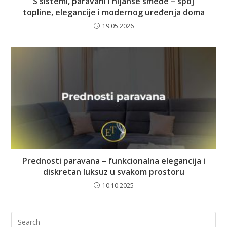
S sistemi, paravani i nijanse smeđe – spoj
topline, elegancije i modernog uređenja doma
19.05.2026
Prednosti paravana – funkcionalna elegancija i
diskretan luksuz u svakom prostoru
10.10.2025