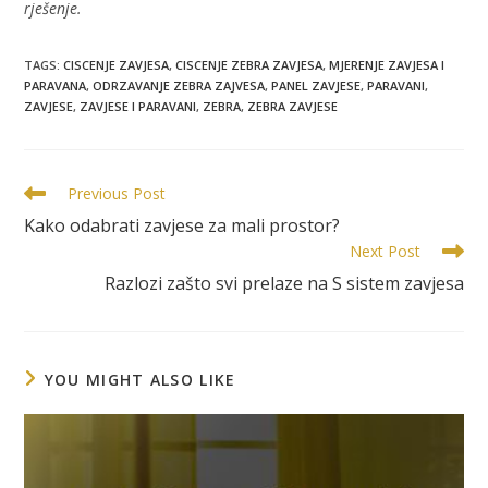
rješenje.
TAGS
:
CISCENJE ZAVJESA
,
CISCENJE ZEBRA ZAVJESA
,
MJERENJE ZAVJESA I
PARAVANA
,
ODRZAVANJE ZEBRA ZAJVESA
,
PANEL ZAVJESE
,
PARAVANI
,
ZAVJESE
,
ZAVJESE I PARAVANI
,
ZEBRA
,
ZEBRA ZAVJESE
Previous Post
Kako odabrati zavjese za mali prostor?
Next Post
Razlozi zašto svi prelaze na S sistem zavjesa
YOU MIGHT ALSO LIKE