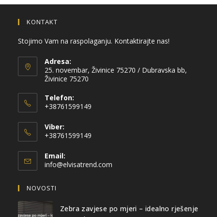
KONTAKT
Stojimo Vam na raspolaganju. Kontaktirajte nas!
Adresa:
25. novembar, Živinice 75270 / Dubravska bb,
Živinice 75270
Telefon:
+38761599149
Viber:
+38761599149
Email:
info@elvisatrend.com
NOVOSTI
Zebra zavjese po mjeri – idealno rješenje