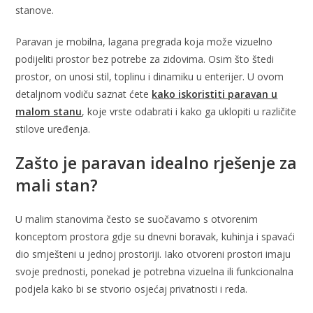
stanove.
Paravan je mobilna, lagana pregrada koja može vizuelno
podijeliti prostor bez potrebe za zidovima. Osim što štedi
prostor, on unosi stil, toplinu i dinamiku u enterijer. U ovom
detaljnom vodiču saznat ćete
kako iskoristiti paravan u
malom stanu
, koje vrste odabrati i kako ga uklopiti u različite
stilove uređenja.
Zašto je paravan idealno rješenje za
mali stan?
U malim stanovima često se suočavamo s otvorenim
konceptom prostora gdje su dnevni boravak, kuhinja i spavaći
dio smješteni u jednoj prostoriji. Iako otvoreni prostori imaju
svoje prednosti, ponekad je potrebna vizuelna ili funkcionalna
podjela kako bi se stvorio osjećaj privatnosti i reda.