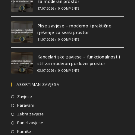
za moderan prostor
17.07.2026
/
0 COMMENTS
Plise zavjese – moderno i praktično
rješenje za svaki prostor
11.07.2026
/
0 COMMENTS
Kancelarijske zavjese – funkcionalnost i
stil za moderan poslovni prostor
03.07.2026
/
0 COMMENTS
ASORTIMAN ZAVJESA
Zavjese
Paravani
Zebra zavjese
Panel zavjese
Karniše