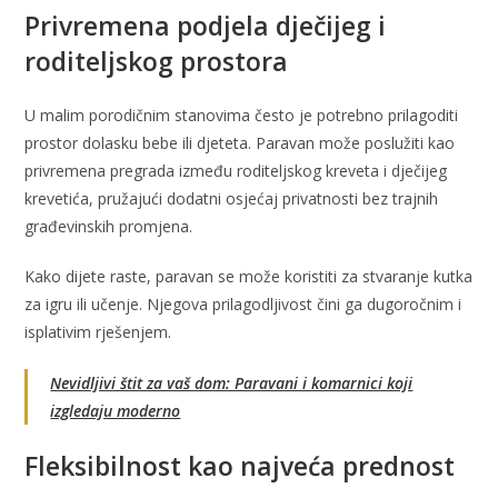
Privremena podjela dječijeg i
roditeljskog prostora
U malim porodičnim stanovima često je potrebno prilagoditi
prostor dolasku bebe ili djeteta. Paravan može poslužiti kao
privremena pregrada između roditeljskog kreveta i dječijeg
krevetića, pružajući dodatni osjećaj privatnosti bez trajnih
građevinskih promjena.
Kako dijete raste, paravan se može koristiti za stvaranje kutka
za igru ili učenje. Njegova prilagodljivost čini ga dugoročnim i
isplativim rješenjem.
Nevidljivi štit za vaš dom: Paravani i komarnici koji
izgledaju moderno
Fleksibilnost kao najveća prednost