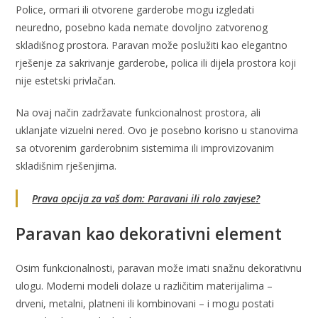
Police, ormari ili otvorene garderobe mogu izgledati
neuredno, posebno kada nemate dovoljno zatvorenog
skladišnog prostora. Paravan može poslužiti kao elegantno
rješenje za sakrivanje garderobe, polica ili dijela prostora koji
nije estetski privlačan.
Na ovaj način zadržavate funkcionalnost prostora, ali
uklanjate vizuelni nered. Ovo je posebno korisno u stanovima
sa otvorenim garderobnim sistemima ili improvizovanim
skladišnim rješenjima.
Prava opcija za vaš dom: Paravani ili rolo zavjese?
Paravan kao dekorativni element
Osim funkcionalnosti, paravan može imati snažnu dekorativnu
ulogu. Moderni modeli dolaze u različitim materijalima –
drveni, metalni, platneni ili kombinovani – i mogu postati