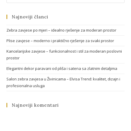
Najnoviji članci
Zebra zavjese po mjeri – idealno rješenje za moderan prostor
Plise zavjese – moderno i praktično rješenje za svaki prostor
Kancelarijske zavjese – funkcionalnost i stil za moderan poslovni
prostor
Elegantni dekor paravani od pliša i satena sa zlatnim detaljima
Salon zebra zavjesa u Živinicama – Elvisa Trend: kvalitet, dizajn i
profesionalna usluga
Najnoviji komentari