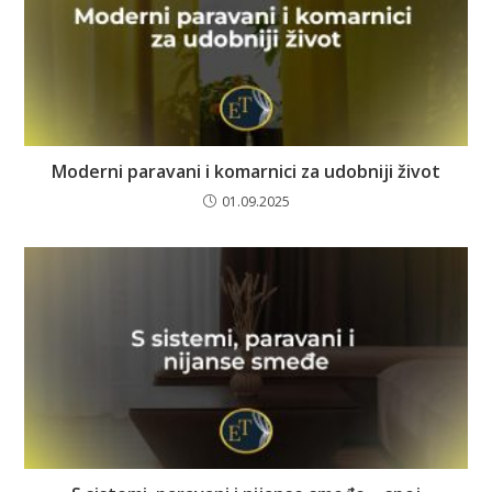
Moderni paravani i komarnici za udobniji život
01.09.2025