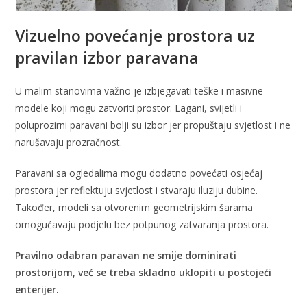
Vizuelno povećanje prostora uz
pravilan izbor paravana
U malim stanovima važno je izbjegavati teške i masivne
modele koji mogu zatvoriti prostor. Lagani, svijetli i
poluprozirni paravani bolji su izbor jer propuštaju svjetlost i ne
narušavaju prozračnost.
Paravani sa ogledalima mogu dodatno povećati osjećaj
prostora jer reflektuju svjetlost i stvaraju iluziju dubine.
Također, modeli sa otvorenim geometrijskim šarama
omogućavaju podjelu bez potpunog zatvaranja prostora.
Pravilno odabran paravan ne smije dominirati
prostorijom, već se treba skladno uklopiti u postojeći
enterijer.